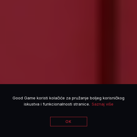
Good Game koristi kolačiće za pružanje boljeg korisničkog
iskustva i funkcionalnosti stranice.
Saznaj više
OK