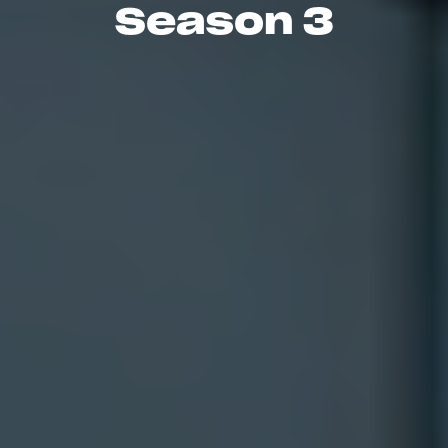
Season
3